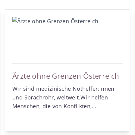
Ärzte ohne Grenzen Österreich
Wir sind medizinische Nothelfer:innen
und Sprachrohr, weltweit.Wir helfen
Menschen, die von Konflikten,
Epidemien, Naturkatastrophen und
anderen humanitären Krisen betroffen
sind und keinen Zugang zu medizinischer