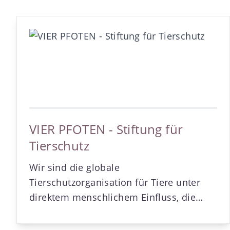
VIER PFOTEN - Stiftung für
Tierschutz
Wir sind die globale
Tierschutzorganisation für Tiere unter
direktem menschlichem Einfluss, die
Missstände erkennt, Tiere in Not rettet
und sie beschützt.Unsere nachhaltigen