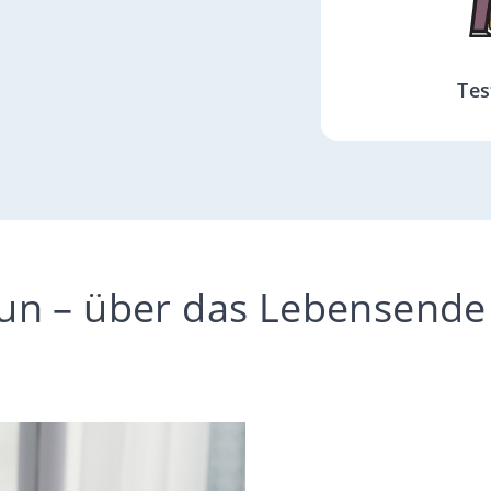
Tes
tun – über das Lebensende