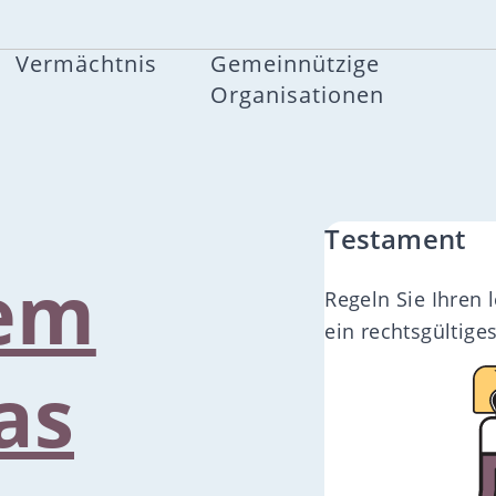
Vermächtnis
Gemeinnützige
Organisationen
Testament
rem
Regeln Sie Ihren 
ein rechtsgültige
as