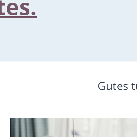
tes.
Gutes 