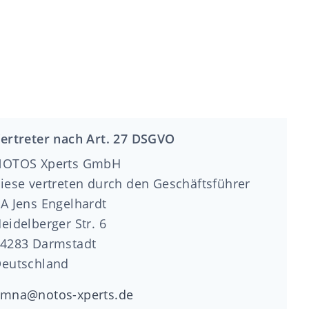
ertreter nach Art. 27 DSGVO
NOTOS Xperts GmbH
iese vertreten durch den Geschäftsführer
A Jens Engelhardt
eidelberger Str. 6
4283 Darmstadt
eutschland
mna@notos-xperts.de