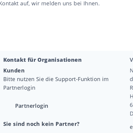
Kontakt auf, wir melden uns bei Ihnen.
Kontakt für Organisationen
V
Kunden
Bitte nutzen Sie die Support-Funktion im
d
Partnerlogin
R
H
6
Partnerlogin
D
Sie sind noch kein Partner?
e