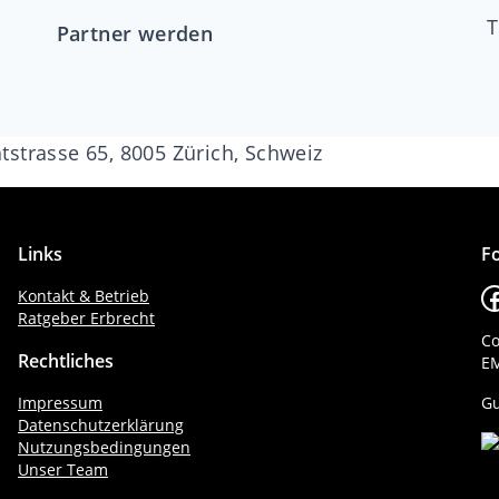
T
Partner werden
strasse 65, 8005 Zürich, Schweiz
Links
Fo
F
Kontakt & Betrieb
Ratgeber Erbrecht
Co
Rechtliches
EM
Impressum
Gu
Datenschutzerklärung
Nutzungsbedingungen
Unser Team