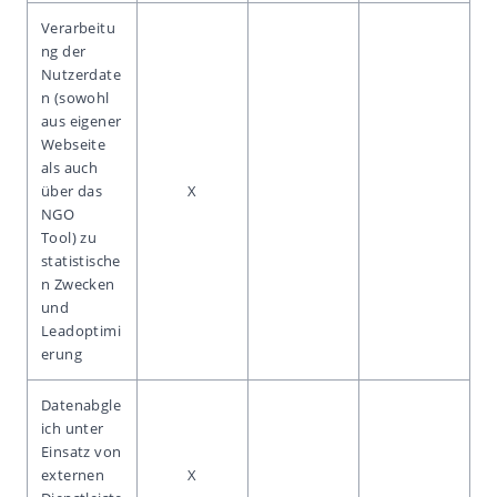
Verarbeitu
ng der
Nutzerdate
n (sowohl
aus eigener
Webseite
als auch
über das
X
NGO
Tool) zu
statistische
n Zwecken
und
Leadoptimi
erung
Datenabgle
ich unter
Einsatz von
externen
X