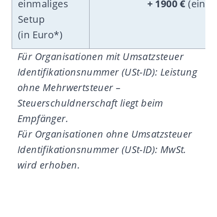
einmaliges
+ 1900 €
(einma
Setup
(in Euro*)
Für Organisationen mit Umsatzsteuer
Identifikationsnummer (USt-ID): Leistung
ohne Mehrwertsteuer –
Steuerschuldnerschaft liegt beim
Empfänger.
Für Organisationen ohne Umsatzsteuer
Identifikationsnummer (USt-ID): MwSt.
wird erhoben.