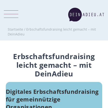
Startseite
/
Erbschaftsfundraising leicht gemacht – mit
DeinAdieu
Erbschaftsfundraising
leicht gemacht – mit
DeinAdieu
Digitales Erbschaftsfundraising
für gemeinnützige
Organisationen