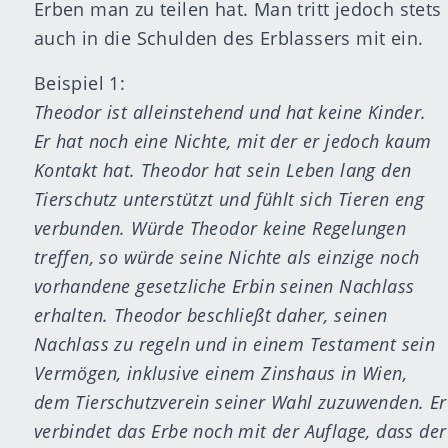
Erben man zu teilen hat. Man tritt jedoch stets
auch in die Schulden des Erblassers mit ein.
Beispiel 1:
Theodor ist alleinstehend und hat keine Kinder.
Er hat noch eine Nichte, mit der er jedoch kaum
Kontakt hat. Theodor hat sein Leben lang den
Tierschutz unterstützt und fühlt sich Tieren eng
verbunden. Würde Theodor keine Regelungen
treffen, so würde seine Nichte als einzige noch
vorhandene gesetzliche Erbin seinen Nachlass
erhalten. Theodor beschließt daher, seinen
Nachlass zu regeln und in einem Testament sein
Vermögen, inklusive einem Zinshaus in Wien,
dem Tierschutzverein seiner Wahl zuzuwenden. Er
verbindet das Erbe noch mit der Auflage, dass der