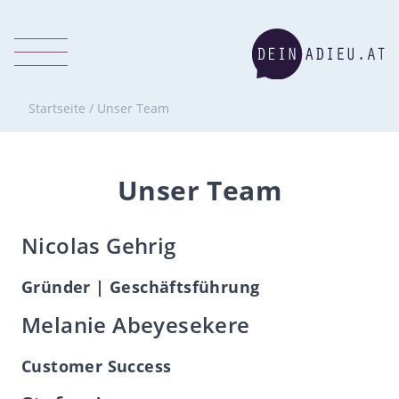
Startseite
/
Unser Team
Unser Team
Nicolas Gehrig
Gründer | Geschäftsführung
Melanie Abeyesekere
Customer Success