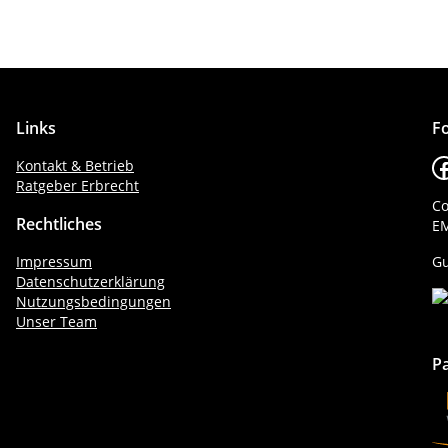
Links
Fo
F
Kontakt & Betrieb
Ratgeber Erbrecht
Co
Rechtliches
EM
Impressum
Gu
Datenschutzerklärung
Nutzungsbedingungen
Unser Team
P