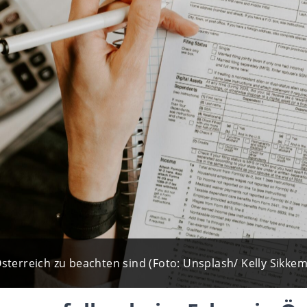
sterreich zu beachten sind (Foto: Unsplash/ Kelly Sikkem