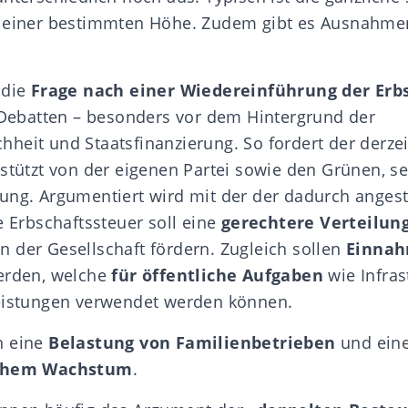
u einer bestimmten Höhe. Zudem gibt es Ausnahme
 die
Frage nach einer Wiedereinführung der Erb
 Debatten
– besonders vor dem Hintergrund der
heit und Staatsfinanzierung. So fordert der derze
stützt von der eigenen Partei sowie den Grünen, sei
ung. Argumentiert wird mit der der dadurch angest
e Erbschaftssteuer soll eine
gerechtere Verteilun
n der Gesellschaft fördern. Zugleich sollen
Einnah
erden, welche
für öffentliche Aufgaben
wie Infras
leistungen verwendet werden können.
n eine
Belastung von Familienbetrieben
und ein
ichem Wachstum
.