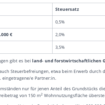
Steuersatz
0,5%
.000 €
2,0%
3,5%
ngen
gibt es bei
land- und forstwirtschaftlichen
 auch
Steuerbefreiungen
, etwa beim Erwerb durch 
 eingetragene/e Partner:in.
mständen nur für jenen Anteil des Grundstücks die
2
reibetrag von 150 m
Wohnnutzungsfläche überstei