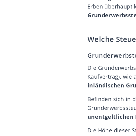
Erben überhaupt k
Grunderwerbsst
Welche Steue
Grunderwerbst
Die Grunderwerbss
Kaufvertrag), wie
inländischen Gr
Befinden sich in 
Grunderwerbssteu
unentgeltlichen
Die Höhe dieser S